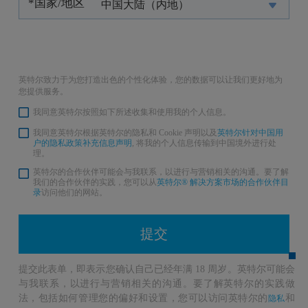
*国家/地区
中国大陆（内地）
英特尔致力于为您打造出色的个性化体验，您的数据可以让我们更好地为
您提供服务。
我同意英特尔按照如下所述收集和使用我的个人信息。
我同意英特尔根据英特尔的隐私和 Cookie 声明以及
英特尔针对中国
用
户的隐私政策补充信息声明
, 将我的个人信息传输到中国境外进行处
理。
英特尔的合作伙伴可能会与我联系，以进行与营销相关的沟通。要了解
我们的合作伙伴的实践，您可以从
英特尔® 解决方案市场的合作伙伴目
录
访问他们的网站。
提交
提交此表单，即表示您确认自己已经年满 18 周岁。英特尔可能会
与我联系，以进行与营销相关的沟通。要了解英特尔的实践做
法，包括如何管理您的偏好和设置，您可以访问英特尔的
和
隐私